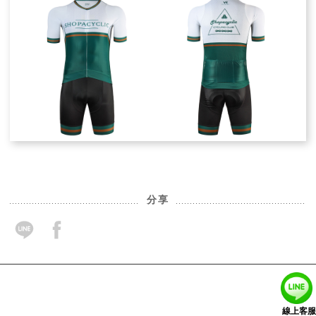
分享
客戶服務電話：04-2378-0143
隱私權政策
聯絡我們
特約展示店申請
線上客服